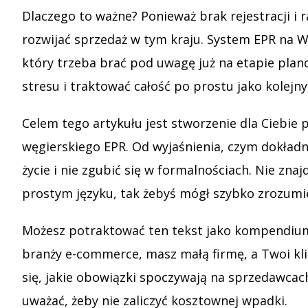
Dlaczego to ważne? Ponieważ brak rejestracji i
rozwijać sprzedaż w tym kraju. System EPR na 
który trzeba brać pod uwagę już na etapie plan
stresu i traktować całość po prostu jako kolej
Celem tego artykułu jest stworzenie dla Ciebie
węgierskiego EPR. Od wyjaśnienia, czym dokładni
życie i nie zgubić się w formalnościach. Nie zn
prostym języku, tak żebyś mógł szybko zrozumieć
Możesz potraktować ten tekst jako kompendium wi
branży e-commerce, masz małą firmę, a Twoi klie
się, jakie obowiązki spoczywają na sprzedawcach,
uważać, żeby nie zaliczyć kosztownej wpadki.