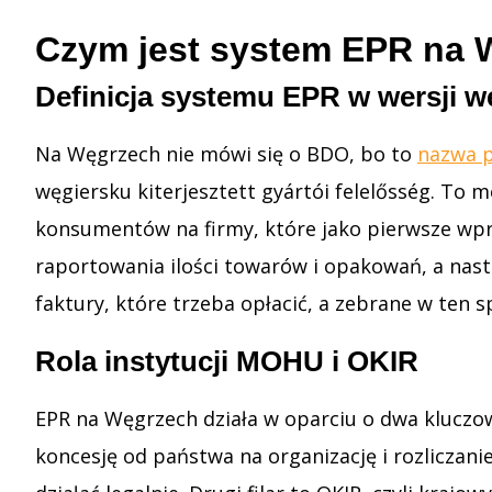
Czym jest system EPR na 
Definicja systemu EPR w wersji wę
Na Węgrzech nie mówi się o BDO, bo to
nazwa p
węgiersku kiterjesztett gyártói felelősség. To
konsumentów na firmy, które jako pierwsze wpro
raportowania ilości towarów i opakowań, a na
faktury, które trzeba opłacić, a zebrane w ten 
Rola instytucji MOHU i OKIR
EPR na Węgrzech działa w oparciu o dwa kluczow
koncesję od państwa na organizację i rozliczan