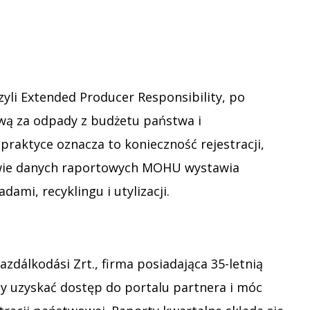
zyli Extended Producer Responsibility, po
ową za odpady z budżetu państwa i
raktyce oznacza to konieczność rejestracji,
tawie danych raportowych MOHU wystawia
ami, recyklingu i utylizacji.
azdálkodási Zrt., firma posiadająca 35-letnią
by uzyskać dostęp do portalu partnera i móc