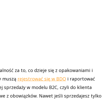
ność za to, co dzieje się z opakowaniami i
my muszą
rejestrować się w BDO
i raportować
ej sprzedaży w modelu B2C, czyli do klienta
we z obowiązków. Nawet jeśli sprzedajesz tylko