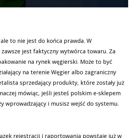
le to nie jest do końca prawda. W
 zawsze jest faktyczny wytwórca towaru. Za
akowanie na rynek węgierski. Może to być
iałający na terenie Węgier albo zagraniczny
alista sprzedający produkty, które zostały już
aczej mówiąc, jeśli jesteś polskim e-sklepem
szy wprowadzający i musisz wejść do systemu.
ek rejestracji i raportowania powstaje już w