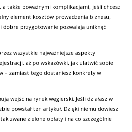
 a także poważnymi komplikacjami, jeśli chcesz
ealny element kosztów prowadzenia biznesu,
d i dobre przygotowanie pozwalają uniknąć
przez wszystkie najważniejsze aspekty
estracji, aż po wskazówki, jak ułatwić sobie
ów – zamiast tego dostaniesz konkrety w
ą wejść na rynek węgierski. Jeśli działasz w
ebie powstał ten artykuł. Dzięki niemu dowiesz
 tak zwane zielone opłaty i na co szczególnie