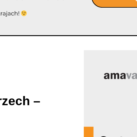
zech –