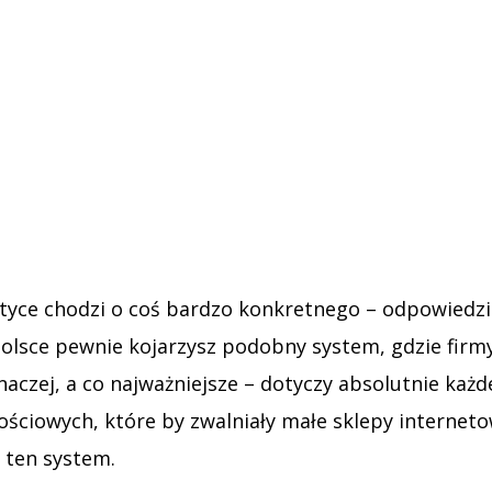
tyce chodzi o coś bardzo konkretnego – odpowiedzial
olsce pewnie kojarzysz podobny system, gdzie fir
naczej, a co najważniejsze – dotyczy absolutnie każd
ościowych, które by zwalniały małe sklepy interneto
 ten system.