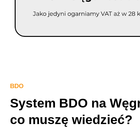
BDO
System BDO na Węgr
co muszę wiedzieć?