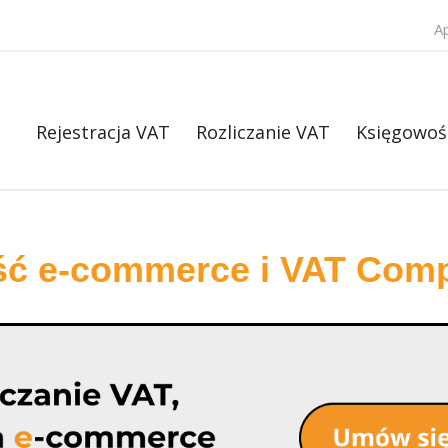
A
Rejestracja VAT
Rozliczanie VAT
Księgowoś
ść e-commerce i VAT Comp