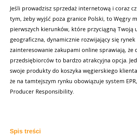
Jeśli prowadzisz sprzedaż internetową i coraz cz
tym, żeby wyjść poza granice Polski, to Węgry 
pierwszych kierunków, które przyciągną Twoją 
geograficzna, dynamicznie rozwijający się ryne
zainteresowanie zakupami online sprawiają, że 
przedsiębiorców to bardzo atrakcyjna opcja. Je
swoje produkty do koszyka węgierskiego klienta
że na tamtejszym rynku obowiązuje system EPR,
Producer Responsibility.
Spis treści