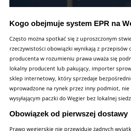
Kogo obejmuje system EPR na W
Często można spotkać się z uproszczonym stwie
rzeczywistości obowiązki wynikają z przepisów
producenta w rozumieniu prawa uważa się podmi
lokalny producent lub pakujący, importer sprow
sklep internetowy, który sprzedaje bezpośrednio
wprowadzone na rynek przez inny podmiot, nie p
wysyłającym paczki do Węgier bez lokalnej sied
Obowiązek od pierwszej dostawy
Prawo węgierskie nie przewiduje żadnych wyjątk