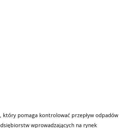
str, który pomaga kontrolować przepływ odpadów
rzedsiębiorstw wprowadzających na rynek