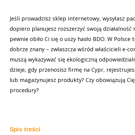
Jeśli prowadzisz sklep internetowy, wysyłasz pac
dopiero planujesz rozszerzyć swoją działalność n
pewnie obiło Ci się o uszy hasło BDO. W Polsce 
dobrze znany – zwłaszcza wśród właścicieli e-c
muszą wykazywać się ekologiczną odpowiedzialno
dzieje, gdy przenosisz firmę na Cypr, rejestruje
lub magazynujesz produkty? Czy obowiązują Cię
procedury?
Spis treści