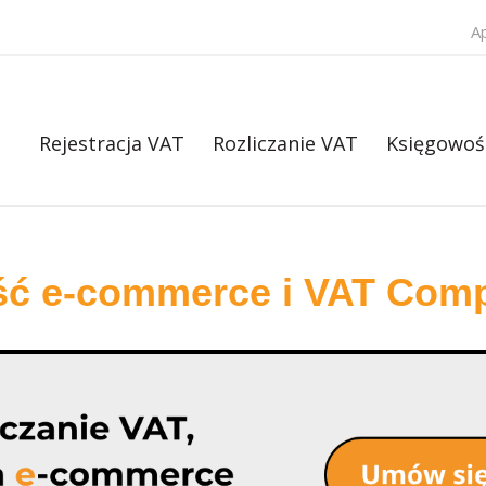
A
Rejestracja VAT
Rozliczanie VAT
Księgowoś
ść e-commerce i VAT Comp