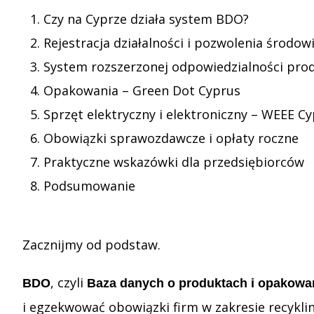
Czy na Cyprze działa system BDO?
Rejestracja działalności i pozwolenia środo
System rozszerzonej odpowiedzialności prod
Opakowania – Green Dot Cyprus
Sprzęt elektryczny i elektroniczny – WEEE C
Obowiązki sprawozdawcze i opłaty roczne
Praktyczne wskazówki dla przedsiębiorców
Podsumowanie
Zacznijmy od podstaw.
, czyli
BDO
Baza danych o produktach i opakowa
i egzekwować obowiązki firm w zakresie recykli