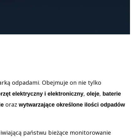
arką odpadami. Obejmuje on nie tylko
,
,
rzęt elektryczny i elektroniczny
oleje
baterie
oraz
ie
wytwarzające określone ilości odpadów
liwiającą państwu bieżące monitorowanie