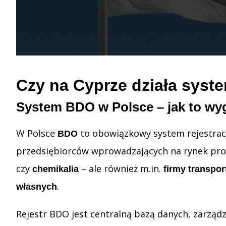
Czy na Cyprze działa sys
System BDO w Polsce – jak to wy
W Polsce
to obowiązkowy system rejestracj
BDO
przedsiębiorców wprowadzających na rynek pro
czy
– ale również m.in.
chemikalia
firmy transpo
.
własnych
Rejestr BDO jest centralną bazą danych, zarząd