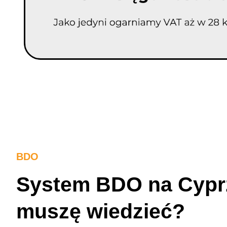
BDO
System BDO na Cypr
muszę wiedzieć?