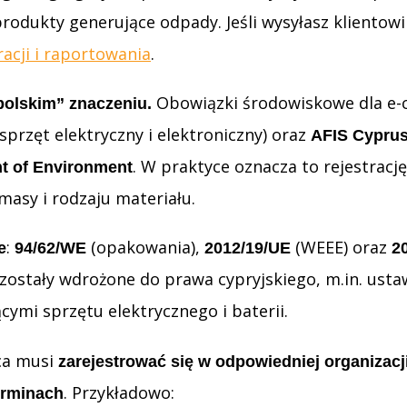
rodukty generujące odpady. Jeśli wysyłasz klientowi
acji i raportowania
.
Obowiązki środowiskowe dla e-c
polskim” znaczeniu.
sprzęt elektryczny i elektroniczny) oraz
AFIS Cypru
. W praktyce oznacza to rejestracj
t of Environment
masy i rodzaju materiału.
:
(opakowania),
(WEEE) oraz
e
94/62/WE
2012/19/UE
2
zostały wdrożone do prawa cypryjskiego, m.in. us
cymi sprzętu elektrycznego i baterii.
rca musi
zarejestrować się w odpowiedniej organizac
. Przykładowo:
erminach