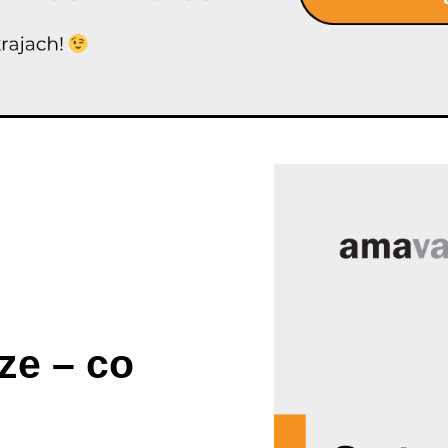
ze – co