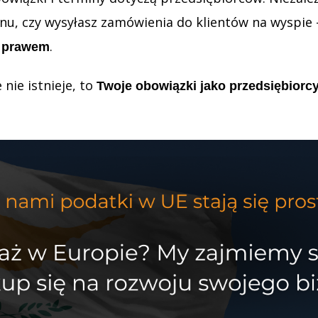
nu, czy wysyłasz zamówienia do klientów na wyspie
.
z prawem
nie istnieje, to
Twoje obowiązki jako przedsiębiorcy