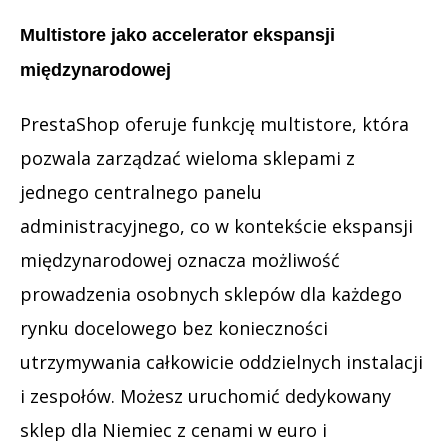
Multistore jako accelerator ekspansji
międzynarodowej
PrestaShop oferuje funkcję multistore, która
pozwala zarządzać wieloma sklepami z
jednego centralnego panelu
administracyjnego, co w kontekście ekspansji
międzynarodowej oznacza możliwość
prowadzenia osobnych sklepów dla każdego
rynku docelowego bez konieczności
utrzymywania całkowicie oddzielnych instalacji
i zespołów. Możesz uruchomić dedykowany
sklep dla Niemiec z cenami w euro i