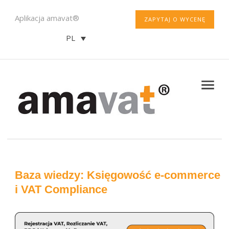
Aplikacja amavat®
ZAPYTAJ O WYCENĘ
PL
Baza wiedzy: Księgowość e-commerce
i VAT Compliance