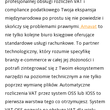
profesjonalnej obsługi rozliczeń VAT i
compliance podatkowego Twoja ekspansja
międzynarodowa po prostu się nie powiedzie i
skończy się problemami prawnymi.
Amavat
to
nie tylko kolejne biuro księgowe oferujące
standardowe usługi rachunkowe. To partner
technologiczny, który rozumie specyfikę
branży e-commerce w całej jej złożoności i
potrafi zintegrować się z Twoim ekosystemem
narzędzi na poziomie technicznym a nie tylko
poprzez wymianę plików. Automatyczne
rozliczenia VAT przez system OSS lub IOSS to
pierwsza warstwa tego co otrzymujesz. System
VAT OSS pozwala na obsługę VAT dla wielu