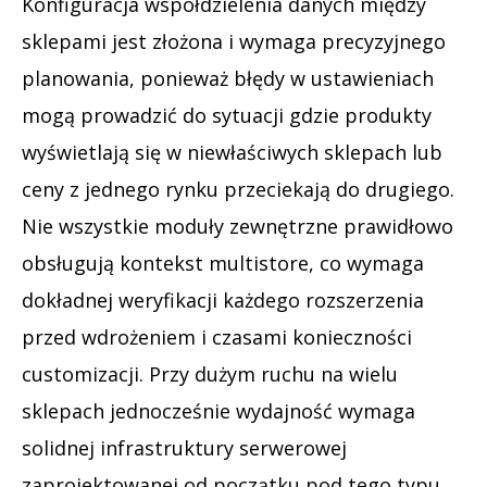
Konfiguracja współdzielenia danych między
sklepami jest złożona i wymaga precyzyjnego
planowania, ponieważ błędy w ustawieniach
mogą prowadzić do sytuacji gdzie produkty
wyświetlają się w niewłaściwych sklepach lub
ceny z jednego rynku przeciekają do drugiego.
Nie wszystkie moduły zewnętrzne prawidłowo
obsługują kontekst multistore, co wymaga
dokładnej weryfikacji każdego rozszerzenia
przed wdrożeniem i czasami konieczności
customizacji. Przy dużym ruchu na wielu
sklepach jednocześnie wydajność wymaga
solidnej infrastruktury serwerowej
zaprojektowanej od początku pod tego typu