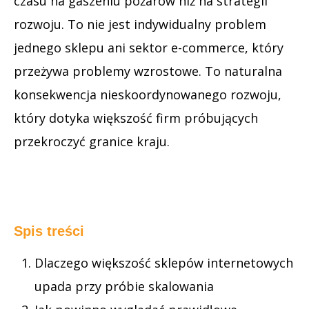
czasu na gaszeniu pożarów niż na strategii
rozwoju. To nie jest indywidualny problem
jednego sklepu ani sektor e-commerce, który
przeżywa problemy wzrostowe. To naturalna
konsekwencja nieskoordynowanego rozwoju,
który dotyka większość firm próbujących
przekroczyć granice kraju.
Spis treści
Dlaczego większość sklepów internetowych
upada przy próbie skalowania