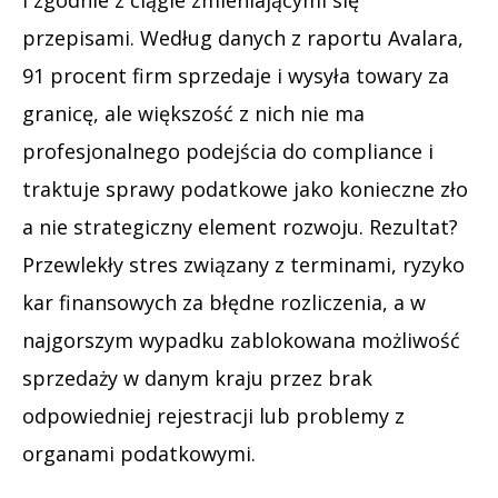
i zgodnie z ciągle zmieniającymi się
przepisami. Według danych z raportu Avalara,
91 procent firm sprzedaje i wysyła towary za
granicę, ale większość z nich nie ma
profesjonalnego podejścia do compliance i
traktuje sprawy podatkowe jako konieczne zło
a nie strategiczny element rozwoju. Rezultat?
Przewlekły stres związany z terminami, ryzyko
kar finansowych za błędne rozliczenia, a w
najgorszym wypadku zablokowana możliwość
sprzedaży w danym kraju przez brak
odpowiedniej rejestracji lub problemy z
organami podatkowymi.