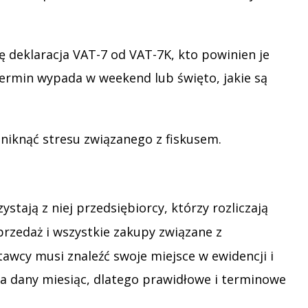
 deklaracja VAT-7 od VAT-7K, kto powinien je
 termin wypada w weekend lub święto, jakie są
uniknąć stresu związanego z fiskusem.
tają z niej przedsiębiorcy, którzy rozliczają
przedaż i wszystkie zakupy związane z
awcy musi znaleźć swoje miejsce w ewidencji i
za dany miesiąc, dlatego prawidłowe i terminowe