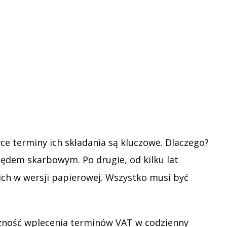
e terminy ich składania są kluczowe. Dlaczego?
dem skarbowym. Po drugie, od kilku lat
 ich w wersji papierowej. Wszystko musi być
czność wplecenia terminów VAT w codzienny