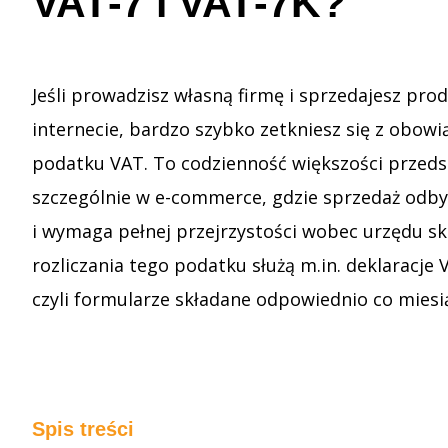
VAT‑7 i VAT‑7K?
Jeśli prowadzisz własną firmę i sprzedajesz prod
internecie, bardzo szybko zetkniesz się z obowi
podatku VAT. To codzienność większości przeds
szczególnie w e-commerce, gdzie sprzedaż odby
i wymaga pełnej przejrzystości wobec urzędu s
rozliczania tego podatku służą m.in. deklaracje 
czyli formularze składane odpowiednio co miesią
Spis treści