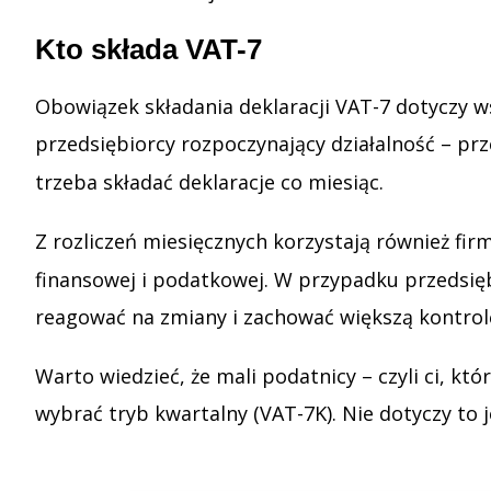
Kto składa VAT-7
Obowiązek składania deklaracji VAT-7 dotyczy w
przedsiębiorcy rozpoczynający działalność – pr
trzeba składać deklaracje co miesiąc.
Z rozliczeń miesięcznych korzystają również fir
finansowej i podatkowej. W przypadku przedsię
reagować na zmiany i zachować większą kontro
Warto wiedzieć, że mali podatnicy – czyli ci, 
wybrać tryb kwartalny (VAT-7K). Nie dotyczy to