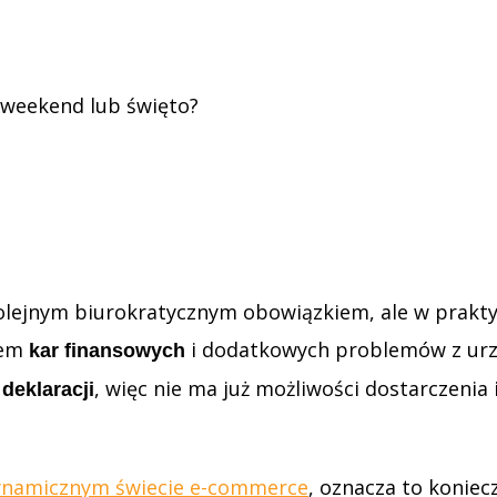
w weekend lub święto?
olejnym biurokratycznym obowiązkiem, ale w praktyc
iem
i dodatkowych problemów z urzę
kar finansowych
, więc nie ma już możliwości dostarczenia
deklaracji
ynamicznym świecie e-commerce
, oznacza to konie