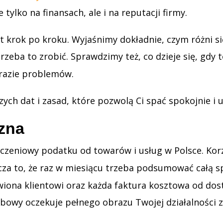
tylko na finansach, ale i na reputacji firmy.
krok po kroku. Wyjaśnimy dokładnie, czym różni się
rzeba to zrobić. Sprawdzimy też, co dzieje się, gdy
 razie problemów.
ch dat i zasad, które pozwolą Ci spać spokojnie i 
czna
zeniowy podatku od towarów i usług w Polsce. Korzys
cza to, że raz w miesiącu trzeba podsumować całą s
wiona klientowi oraz każda faktura kosztowa od dost
arbowy oczekuje pełnego obrazu Twojej działalności 