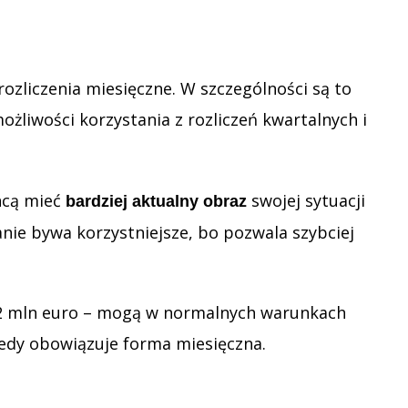
ozliczenia miesięczne. W szczególności są to
żliwości korzystania z rozliczeń kwartalnych i
chcą mieć
swojej sytuacji
bardziej aktualny obraz
ie bywa korzystniejsze, bo pozwala szybciej
ci 2 mln euro – mogą w normalnych warunkach
iedy obowiązuje forma miesięczna.