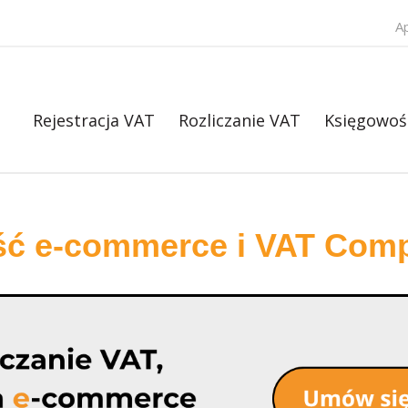
A
Rejestracja VAT
Rozliczanie VAT
Księgowoś
ść e-commerce i VAT Comp