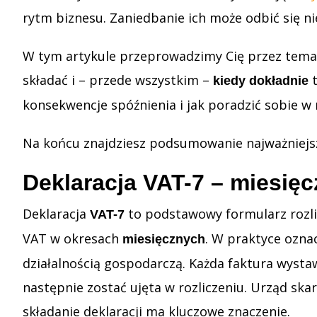
rytm biznesu. Zaniedbanie ich może odbić się nie 
W tym artykule przeprowadzimy Cię przez temat 
składać i – przede wszystkim –
t
kiedy dokładnie
konsekwencje spóźnienia i jak poradzić sobie w
Na końcu znajdziesz podsumowanie najważniejszy
Deklaracja VAT-7 – miesię
Deklaracja
to podstawowy formularz rozlic
VAT-7
VAT w okresach
. W praktyce ozna
miesięcznych
działalnością gospodarczą. Każda faktura wysta
następnie zostać ujęta w rozliczeniu. Urząd sk
składanie deklaracji ma kluczowe znaczenie.