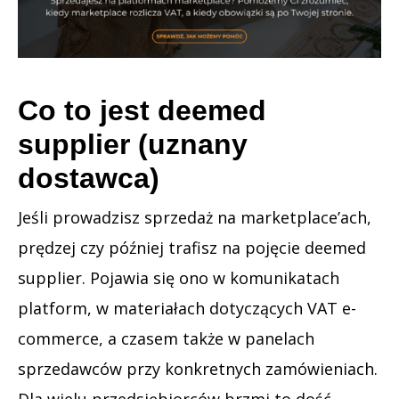
Co to jest deemed
supplier (uznany
dostawca)
Jeśli prowadzisz sprzedaż na marketplace’ach,
prędzej czy później trafisz na pojęcie deemed
supplier. Pojawia się ono w komunikatach
platform, w materiałach dotyczących VAT e-
commerce, a czasem także w panelach
sprzedawców przy konkretnych zamówieniach.
Dla wielu przedsiębiorców brzmi to dość