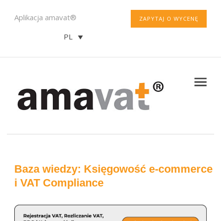
Aplikacja amavat®
ZAPYTAJ O WYCENĘ
PL
Baza wiedzy: Księgowość e-commerce
i VAT Compliance