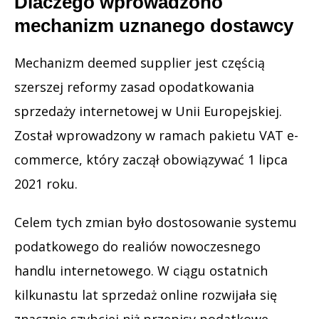
Dlaczego wprowadzono
mechanizm uznanego dostawcy
Mechanizm deemed supplier jest częścią
szerszej reformy zasad opodatkowania
sprzedaży internetowej w Unii Europejskiej.
Został wprowadzony w ramach pakietu VAT e-
commerce, który zaczął obowiązywać 1 lipca
2021 roku.
Celem tych zmian było dostosowanie systemu
podatkowego do realiów nowoczesnego
handlu internetowego. W ciągu ostatnich
kilkunastu lat sprzedaż online rozwijała się
znacznie szybciej niż przepisy podatkowe.