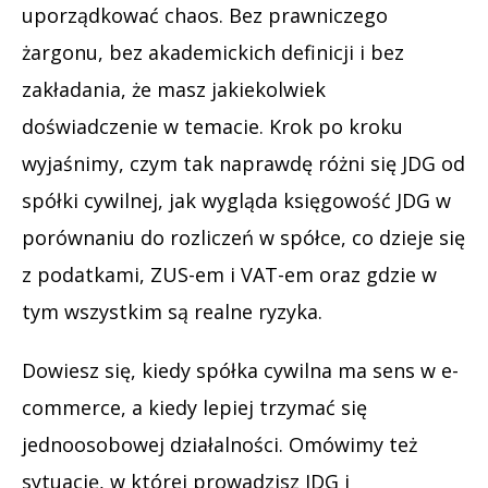
uporządkować chaos. Bez prawniczego
żargonu, bez akademickich definicji i bez
zakładania, że masz jakiekolwiek
doświadczenie w temacie. Krok po kroku
wyjaśnimy, czym tak naprawdę różni się JDG od
spółki cywilnej, jak wygląda księgowość JDG w
porównaniu do rozliczeń w spółce, co dzieje się
z podatkami, ZUS-em i VAT-em oraz gdzie w
tym wszystkim są realne ryzyka.
Dowiesz się, kiedy spółka cywilna ma sens w e-
commerce, a kiedy lepiej trzymać się
jednoosobowej działalności. Omówimy też
sytuację, w której prowadzisz JDG i