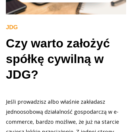
JDG
Czy warto założyć
spółkę cywilną w
JDG?
Jeśli prowadzisz albo właśnie zakładasz
jednoosobową działalność gospodarczą w e-
commerce, bardzo możliwe, że już na starcie
czujesz lekkie przeciążenie. Z jednej strony