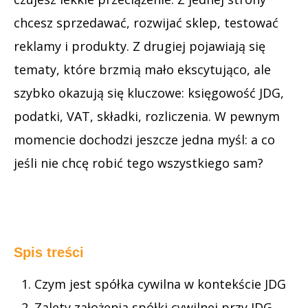
chcesz sprzedawać, rozwijać sklep, testować
reklamy i produkty. Z drugiej pojawiają się
tematy, które brzmią mało ekscytująco, ale
szybko okazują się kluczowe: księgowość JDG,
podatki, VAT, składki, rozliczenia. W pewnym
momencie dochodzi jeszcze jedna myśl: a co
jeśli nie chcę robić tego wszystkiego sam?
Spis treści
Czym jest spółka cywilna w kontekście JDG
Zalety założenia spółki cywilnej przy JDG