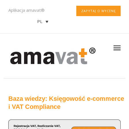
Aplikacja amavat®
ZAPYTAJ O WYCENĘ
PL
Baza wiedzy: Księgowość e-commerce
i VAT Compliance