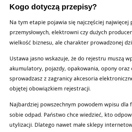
Kogo dotyczą przepisy?
Na tym etapie pojawia się najczęściej najwięce
przemysłowych, elektrowni czy dużych producen
wielkość biznesu, ale charakter prowadzonej dz
Ustawa jasno wskazuje, że do rejestru muszą wpi
akumulatory, pojazdy, opakowania, opony oraz ol
sprowadzasz z zagranicy akcesoria elektroniczn
objętej obowiązkiem rejestracji.
Najbardziej powszechnym powodem wpisu dla f
sobie odpad. Państwo chce wiedzieć, kto odpow
utylizacji. Dlatego nawet małe sklepy interneto