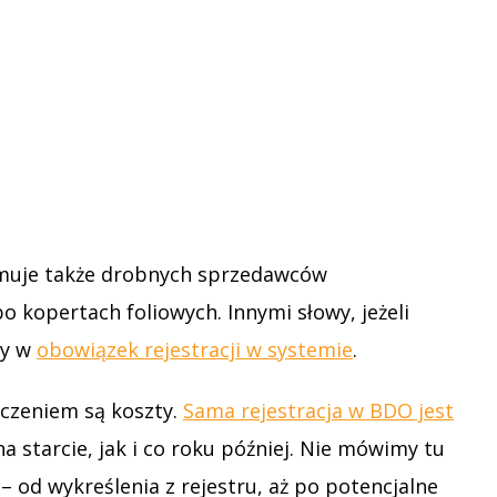
jmuje także drobnych sprzedawców
 kopertach foliowych. Innymi słowy, jeżeli
my w
obowiązek rejestracji w systemie
.
oczeniem są koszty.
Sama rejestracja w BDO jest
na starcie, jak i co roku później. Nie mówimy tu
 od wykreślenia z rejestru, aż po potencjalne