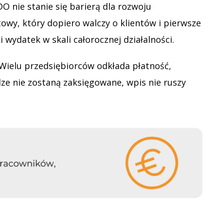
O nie stanie się barierą dla rozwoju
wy, który dopiero walczy o klientów i pierwsze
 wydatek w skali całorocznej działalności.
 Wielu przedsiębiorców odkłada płatność,
dze nie zostaną zaksięgowane, wpis nie ruszy