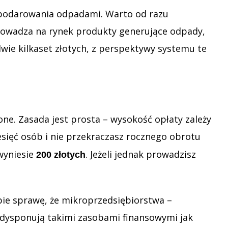
ospodarowania odpadami. Warto od razu
wprowadza na rynek produkty generujące odpady,
wie kilkaset złotych, z perspektywy systemu te
one. Zasada jest prosta – wysokość opłaty zależy
ziesięć osób i nie przekraczasz rocznego obrotu
wyniesie
. Jeżeli jednak prowadzisz
200 złotych
bie sprawę, że mikroprzedsiębiorstwa –
e dysponują takimi zasobami finansowymi jak