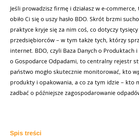
Jeśli prowadzisz firmę i działasz w e-commerce, 
obiło Ci się o uszy hasło BDO. Skrót brzmi sucho
praktyce kryje się za nim coś, co dotyczy tysięcy
przedsiębiorców – w tym także tych, którzy spr
internet. BDO, czyli Baza Danych o Produktach 
o Gospodarce Odpadami, to centralny rejestr s
państwo mogło skutecznie monitorować, kto w
produkty i opakowania, a co za tym idzie – kto
zadbać o późniejsze zagospodarowanie odpadó
Spis treści