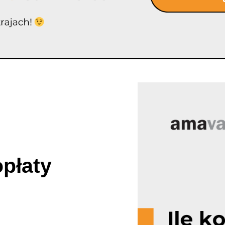
opłaty