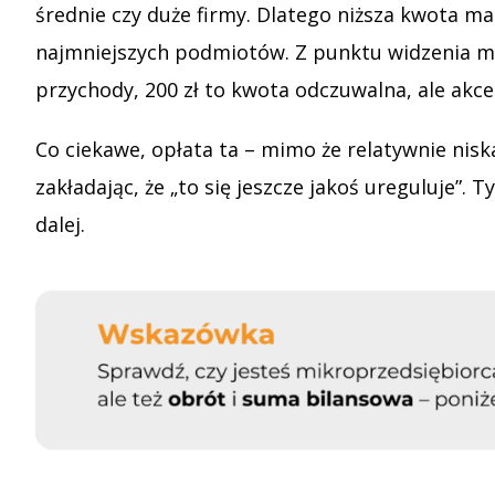
średnie czy duże firmy. Dlatego niższa kwota ma
najmniejszych podmiotów. Z punktu widzenia mł
przychody, 200 zł to kwota odczuwalna, ale akcep
Co ciekawe, opłata ta – mimo że relatywnie nis
zakładając, że „to się jeszcze jakoś ureguluje”
dalej.