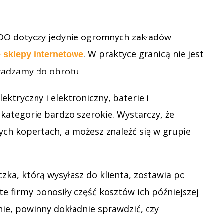
 BDO dotyczy jedynie ogromnych zakładów
. W praktyce granicą nie jest
 sklepy internetowe
owadzamy do obrotu.
ktryczny i elektroniczny, baterie i
 kategorie bardzo szerokie. Wystarczy, że
ych kopertach, a możesz znaleźć się w grupie
czka, którą wysyłasz do klienta, zostawia po
 firmy ponosiły część kosztów ich późniejszej
nie, powinny dokładnie sprawdzić, czy