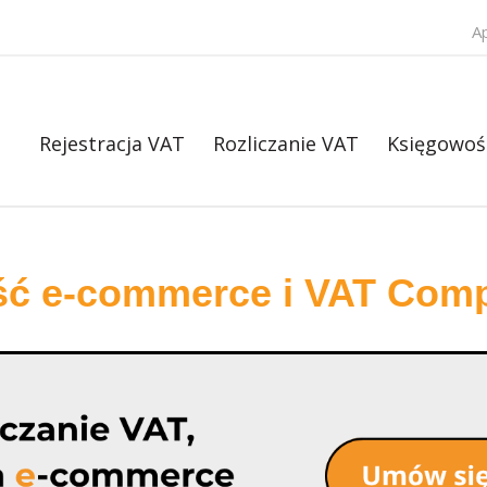
A
Rejestracja VAT
Rozliczanie VAT
Księgowoś
ść e-commerce i VAT Comp