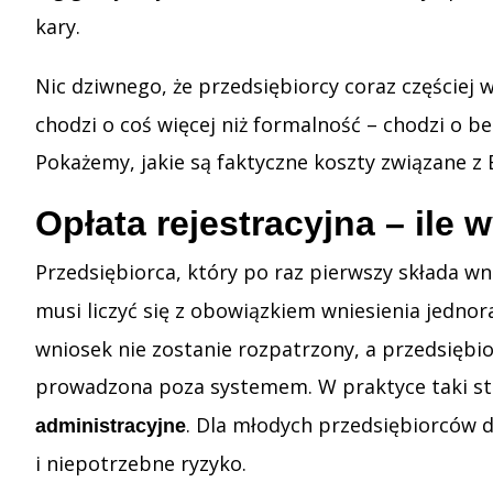
kary.
Nic dziwnego, że przedsiębiorcy coraz częściej
chodzi o coś więcej niż formalność – chodzi o 
Pokażemy, jakie są faktyczne koszty związane z B
Opłata rejestracyjna – ile w
Przedsiębiorca, który po raz pierwszy składa w
musi liczyć się z obowiązkiem wniesienia jedno
wniosek nie zostanie rozpatrzony, a przedsiębio
prowadzona poza systemem. W praktyce taki stan
. Dla młodych przedsiębiorców d
administracyjne
i niepotrzebne ryzyko.