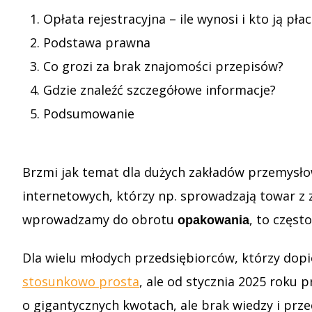
Opłata rejestracyjna – ile wynosi i kto ją płac
Podstawa prawna
Co grozi za brak znajomości przepisów?
Gdzie znaleźć szczegółowe informacje?
Podsumowanie
Brzmi jak temat dla dużych zakładów przemysł
internetowych, którzy np. sprowadzają towar z z
wprowadzamy do obrotu
, to częst
opakowania
Dla wielu młodych przedsiębiorców, którzy dop
stosunkowo prosta
, ale od stycznia 2025 roku p
o gigantycznych kwotach, ale brak wiedzy i prz