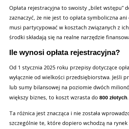
Opłata rejestracyjna to swoisty „bilet wstępu
zaznaczyć, że nie jest to opłata symboliczna a
musi partycypować w kosztach związanych z ich 
środki składają się na realne narzędzie finanso
Ile wynosi opłata rejestracyjna?
Od 1 stycznia 2025 roku przepisy dotyczące opła
wyłącznie od wielkości przedsiębiorstwa. Jeśli 
lub sumy bilansowej na poziomie dwóch milion
większy biznes, to koszt wzrasta do
.
800 złotych
Ta różnica jest znacząca i nie została wprowa
szczególnie te, które dopiero wchodzą na rynek