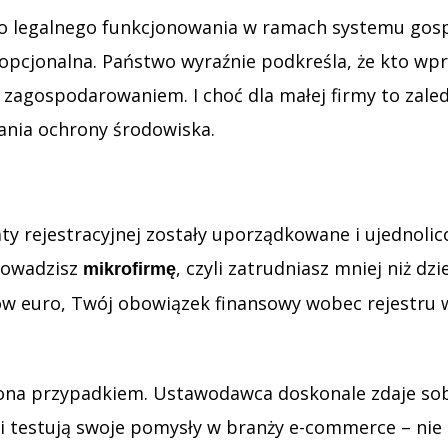
” do legalnego funkcjonowania w ramach systemu g
ni opcjonalna. Państwo wyraźnie podkreśla, że kto 
zagospodarowaniem. I choć dla małej firmy to zaled
wania ochrony środowiska.
ty rejestracyjnej zostały uporządkowane i ujednolic
prowadzisz
, czyli zatrudniasz mniej niż d
mikrofirmę
ów euro, Twój obowiązek finansowy wobec rejestru 
dzona przypadkiem. Ustawodawca doskonale zdaje so
 i testują swoje pomysły w branży e-commerce – ni