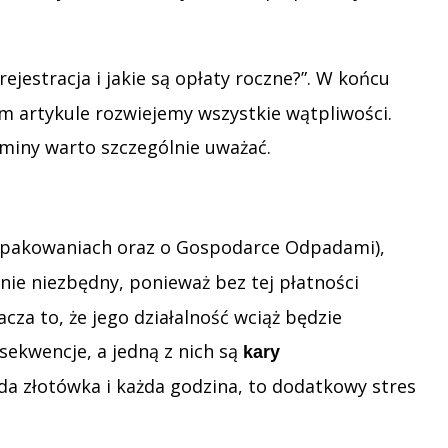
rejestracja i jakie są opłaty roczne?”. W końcu
ym artykule rozwiejemy wszystkie wątpliwości.
erminy warto szczególnie uważać.
Opakowaniach oraz o Gospodarce Odpadami),
tnie niezbędny, ponieważ bez tej płatności
cza to, że jego działalność wciąż będzie
ekwencje, a jedną z nich są
kary
żda złotówka i każda godzina, to dodatkowy stres